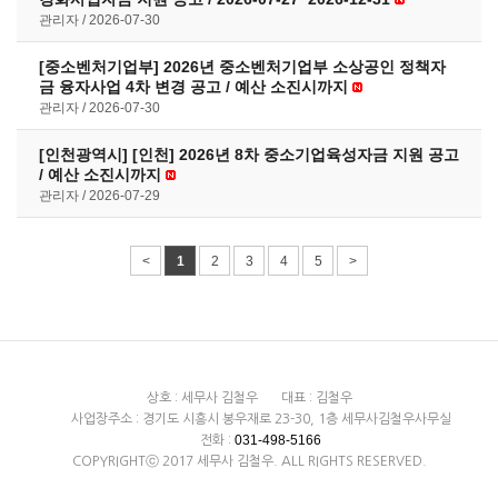
관리자
2026-07-30
[중소벤처기업부] 2026년 중소벤처기업부 소상공인 정책자
금 융자사업 4차 변경 공고 / 예산 소진시까지
관리자
2026-07-30
[인천광역시] [인천] 2026년 8차 중소기업육성자금 지원 공고
/ 예산 소진시까지
관리자
2026-07-29
<
1
2
3
4
5
>
상호 : 세무사 김철우
대표 : 김철우
사업장주소 : 경기도 시흥시 봉우재로 23-30, 1층 세무사김철우사무실
031-498-5166
전화 :
COPYRIGHTⓒ 2017 세무사 김철우. ALL RIGHTS RESERVED.